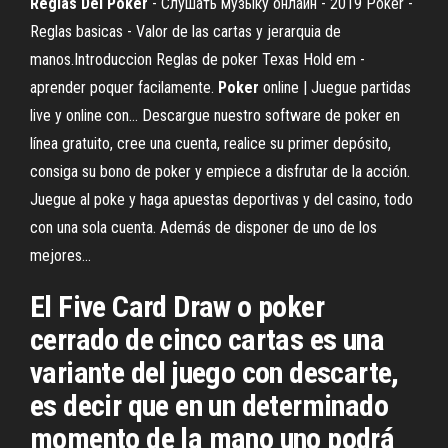
Reglas
Del
Poker
- Слушать музыку онлайн - 2019 Poker -
Reglas basicas - Valor de las cartas y jerarquia de
manos.Introduccion Reglas de poker Texas Hold em -
aprender poquer facilamente.
Poker
online | Juegue partidas
live y online con… Descargue nuestro software de poker en
línea gratuito, cree una cuenta, realice su primer depósito,
consiga su bono de poker y empiece a disfrutar de la acción.
Juegue al poke y haga apuestas deportivas y del casino, todo
con una sola cuenta. Además de disponer de uno de los
mejores...
El Five Card Draw o poker
cerrado de cinco cartas es una
variante del juego con descarte,
es decir que en un determinado
momento de la mano uno podrá