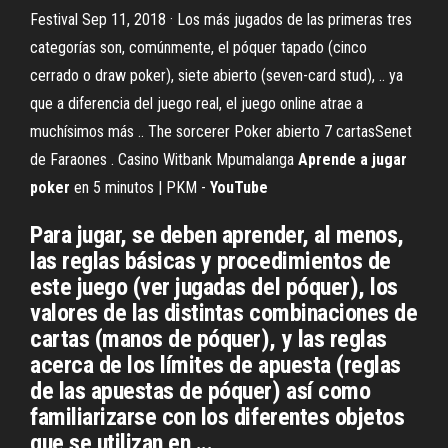
Festival Sep 11, 2018 · Los más jugados de las primeras tres
categorías son, comúnmente, el póquer tapado (cinco
cerrado o draw poker), siete abierto (seven-card stud), .. ya
que a diferencia del juego real, el juego online atrae a
muchísimos más .. The sorcerer Poker abierto 7 cartasSenet
de Faraones . Casino Witbank Mpumalanga
Aprende a jugar
poker
en 5 minutos | PKM -
YouTube
Para jugar, se deben aprender, al menos,
las reglas básicas y procedimientos de
este juego (ver jugadas del póquer), los
valores de las distintas combinaciones de
cartas (manos de póquer), y las reglas
acerca de los límites de apuesta (reglas
de las apuestas de póquer) así como
familiarizarse con los diferentes objetos
que se utilizan en ...