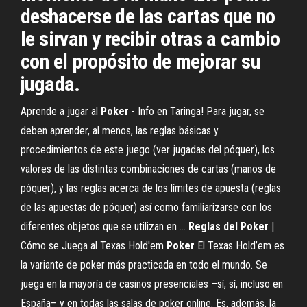
deshacerse de las cartas que no
le sirvan y recibir otras a cambio
con el propósito de mejorar su
jugada.
Aprende a jugar al
Poker
- Info en Taringa! Para jugar, se
deben aprender, al menos, las reglas básicas y
procedimientos de este juego (ver jugadas del póquer), los
valores de las distintas combinaciones de cartas (manos de
póquer), y las reglas acerca de los límites de apuesta (reglas
de las apuestas de póquer) así como familiarizarse con los
diferentes objetos que se utilizan en ...
Reglas
del
Poker
|
Cómo se Juega al Texas Hold'em
Poker
El Texas Hold’em es
la variante de poker más practicada en todo el mundo. Se
juega en la mayoría de casinos presenciales –sí, sí, incluso en
España– y en todas las salas de poker online. Es, además, la